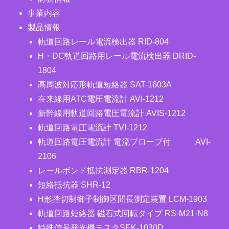
事業内容
製品情報
軌道回路レール電流検出器 RID-804
H・DC軌道回路用レール電流検出器 DRID-
1804
高周波対応形軌道短絡器 SAT-1603A
在来線用ATC電圧電流計 AVI-1212
新幹線用軌道回路電圧電流計 AVIS-1212
軌道回路電圧電流計 TVI-1212
軌道回路電圧電流計 電流プローブ付 AVI-
2106
レールボンド抵抗測定器 RBR-1204
短絡抵抗器 SHR-12
H形踏切制御子制御区間長測定装置 LCM-1903
軌道回路短絡器 磁石式回転タイプ RS-M21-N8
特殊信号発光機テスタSEK-1030D