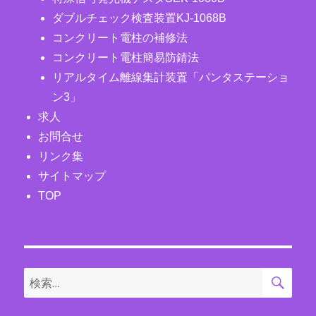
ダブルチェック検査装置KJ-1068B
コンクリート電柱の補修法
コンクリート電柱簡易防錆法
リアルタイム離線集計装置「パンタステーショ
ン3」
求人
お問合せ
リンク集
サイトマップ
TOP
検
検
索
索: