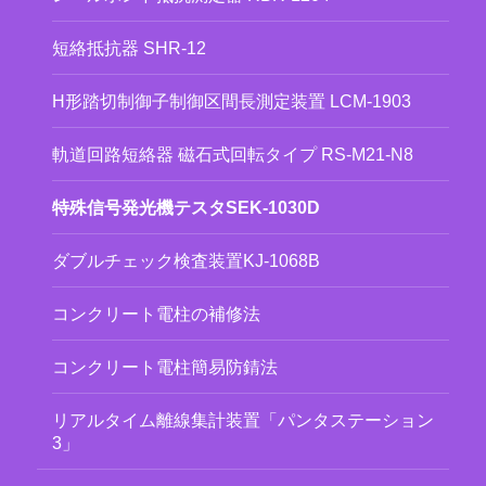
短絡抵抗器 SHR-12
H形踏切制御子制御区間長測定装置 LCM-1903
軌道回路短絡器 磁石式回転タイプ RS-M21-N8
特殊信号発光機テスタSEK-1030D
ダブルチェック検査装置KJ-1068B
コンクリート電柱の補修法
コンクリート電柱簡易防錆法
リアルタイム離線集計装置「パンタステーション
3」