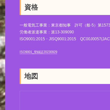
資格
一般電気工事業：東京都知事 許可（般-5）第1573
労働者派遣事業：派13-309090
ISO9001:2015・JISQ9001:2015 QC00J0057(JAC
ISO9001_登録証20230929
地図