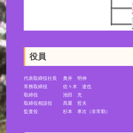
役員
代表取締役社長 奥井 明伸
常務取締役 佐々木 達也
取締役 池田 充
取締役相談役 髙重 哲夫
監査役 杉本 孝次（非常勤）