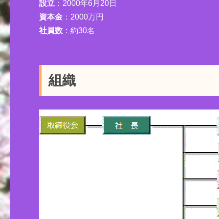
設立
：2000年6月20日
資本金
：2000万円
社員数
：約30名
組織