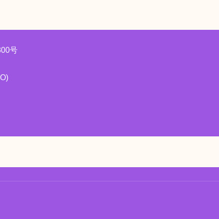
00号
O)