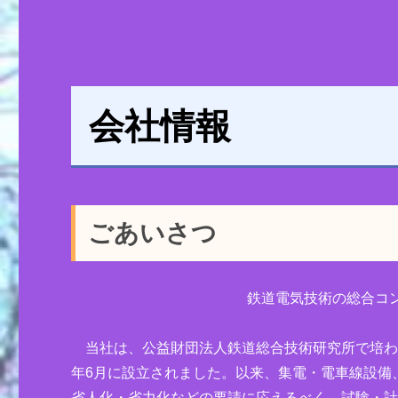
会社情報
ごあいさつ
鉄道電気技術の総合コ
当社は、公益財団法人鉄道総合技術研究所で培われ
年6月に設立されました。以来、集電・電車線設備
省人化・省力化などの要請に応えるべく、試験・