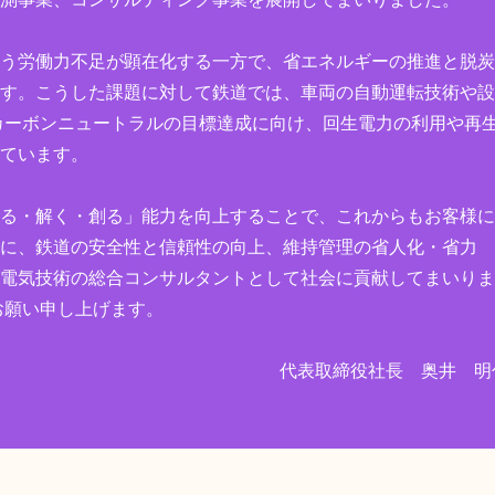
う労働力不足が顕在化する一方で、省エネルギーの推進と脱
ます。こうした課題に対して鉄道では、車両の自動運転技術や
年カーボンニュートラルの目標達成に向け、回生電力の利用や再
っています。
る・解く・創る」能力を向上することで、これからもお客様
もに、鉄道の安全性と信頼性の向上、維持管理の省人化・省力
道電気技術の総合コンサルタントとして社会に貢献してまいり
お願い申し上げます。
代表取締役社長 奥井 明