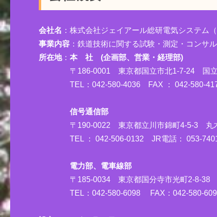
会社名
：株式会社ジェイアール総研電気システム（J
事業内容
：鉄道技術に関する試験・測定・コンサ
所在地
：
本 社 (企画部、営業・経理部)
〒186-0001 東京都国立市北1-7-24 国
TEL：042-580-4036 FAX ： 042-580-
信号通信部
〒190-0022 東京都立川市錦町4-5-3 丸木
TEL ： 042-506-0132 JR電話： 053-740
電力部、電車線部
〒185-0034 東京都国分寺市光町2-8-38
TEL：042-580-6098 FAX：042-580-609