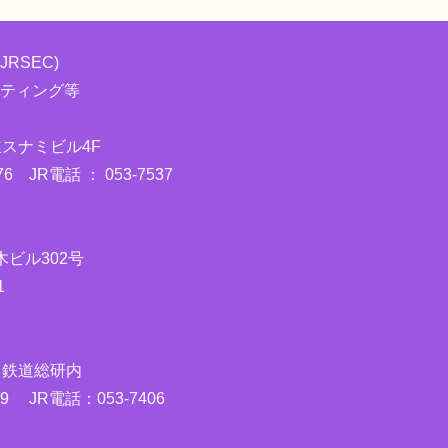
RSEC)
ルティング等
立スナミビル4F
4176 JR電話 ： 053-7537
ビル302号
1
 鉄道総研内
9 JR電話：053-7406