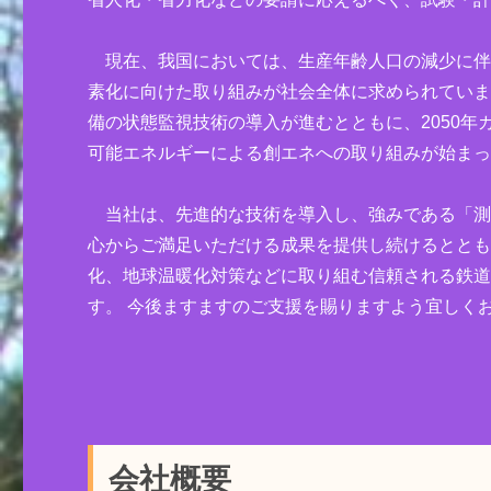
現在、我国においては、生産年齢人口の減少に伴
素化に向けた取り組みが社会全体に求められてい
備の状態監視技術の導入が進むとともに、2050
可能エネルギーによる創エネへの取り組みが始ま
当社は、先進的な技術を導入し、強みである「測
心からご満足いただける成果を提供し続けるとと
化、地球温暖化対策などに取り組む信頼される鉄
す。 今後ますますのご支援を賜りますよう宜しく
会社概要