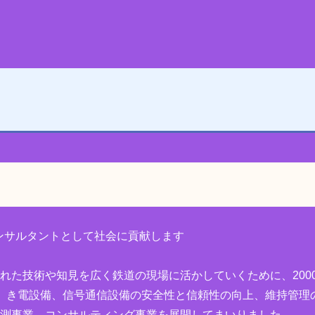
ンサルタントとして社会に貢献します
た技術や知見を広く鉄道の現場に活かしていくために、200
、き電設備、信号通信設備の安全性と信頼性の向上、維持管理
計測事業、コンサルティング事業を展開してまいりました。