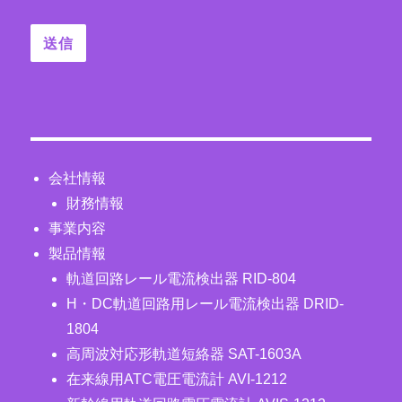
会社情報
財務情報
事業内容
製品情報
軌道回路レール電流検出器 RID-804
H・DC軌道回路用レール電流検出器 DRID-
1804
高周波対応形軌道短絡器 SAT-1603A
在来線用ATC電圧電流計 AVI-1212