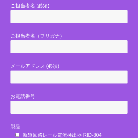
ご担当者名 (必須)
ご担当者名（フリガナ）
メールアドレス (必須)
お電話番号
製品
軌道回路レール電流検出器 RID-804