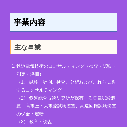
事業内容
主な事業
鉄道電気技術のコンサルティング（検査・試験・
測定・評価）
（1） 試験、計測、検査、分析およびこれらに関
するコンサルティング
（2） 鉄道総合技術研究所が保有する集電試験装
置、高電圧・大電流試験装置、高速回転試験装置
の保全・運転
（3） 教育・調査