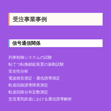
受注事業事例
信号通信関係
列車制御システムの試験
転てつ転換鎖錠装置の振動試験
安全性分析
電波雑音測定・通信誘導測定
軌道回路誘導障害測定
軌道回路分布定数測定
交流電気鉄道における通信誘導解析