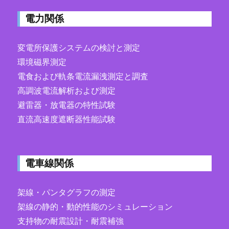
電力関係
変電所保護システムの検討と測定
環境磁界測定
電食および軌条電流漏洩測定と調査
高調波電流解析および測定
避雷器・放電器の特性試験
直流高速度遮断器性能試験
電車線関係
架線・パンタグラフの測定
架線の静的・動的性能のシミュレーション
支持物の耐震設計・耐震補強