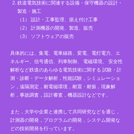
鉄道電気技術に関連する設備・保守機器の設計・
製造・施工
（1） 設計・工事監理、据え付け工事
（2） 計測機器の開発、製造、販売
（3） ソフトウェアの販売
具体的には、集電、電車線路、変電、電灯電力、エ
ネルギー、信号通信、列車制御、 電磁環境、 安全性
解析など鉄道のあらゆる電気技術に関する 試験・計
測・診断・データ解析，性能試験，シミュレーショ
ン，遠隔測定，耐電磁環境，耐震・耐振，現象解
析，事故調査，設計審査，機器設計などです。
また，大学や企業と連携して共同研究などを通じ，
計測器の開発，プログラムの開発，システム開発な
どの技術開発を行っています。