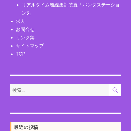
リアルタイム離線集計装置「パンタステーショ
ン3」
求人
お問合せ
リンク集
サイトマップ
TOP
検
検
索
索:
最近の投稿