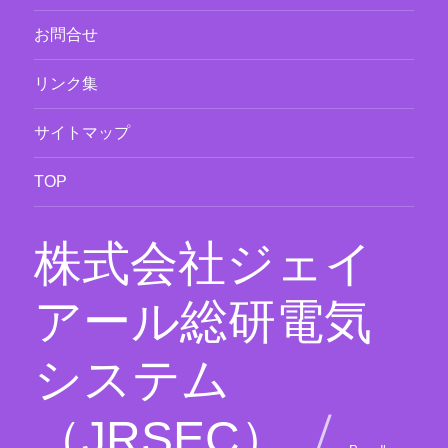
ー
を
お問合せ
展
開
リンク集
サイトマップ
TOP
株式会社ジェイ
アール総研電気
システム
（JRSEC）