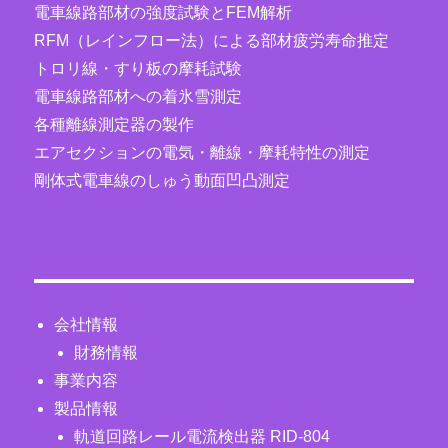
電車線路部材の強度試験とFEM解析
RFM（レインフロー法）による部材疲労寿命推定
トロリ線・すり板の摩耗試験
電車線路部材への着氷雪測定
各種離線測定器の製作
エアセクションの電気・離線・摩耗特性の測定
剛体式電車線のしゅう動面凹凸測定
会社情報
財務情報
事業内容
製品情報
軌道回路レール電流検出器 RID-804