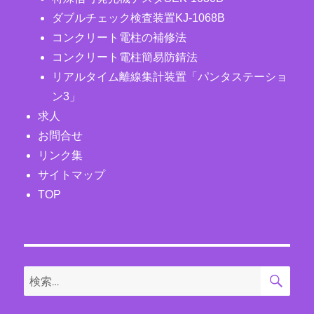
ダブルチェック検査装置KJ-1068B
コンクリート電柱の補修法
コンクリート電柱簡易防錆法
リアルタイム離線集計装置「パンタステーショ
ン3」
求人
お問合せ
リンク集
サイトマップ
TOP
検
検
索
索: