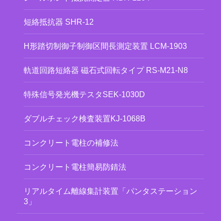
短絡抵抗器 SHR-12
H形踏切制御子制御区間長測定装置 LCM-1903
軌道回路短絡器 磁石式回転タイプ RS-M21-N8
特殊信号発光機テスタSEK-1030D
ダブルチェック検査装置KJ-1068B
コンクリート電柱の補修法
コンクリート電柱簡易防錆法
リアルタイム離線集計装置「パンタステーション
3」