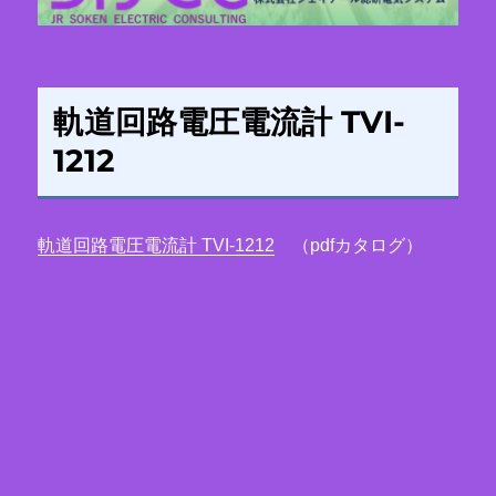
軌道回路電圧電流計 TVI-
1212
軌道回路電圧電流計 TVI-1212
（pdfカタログ）