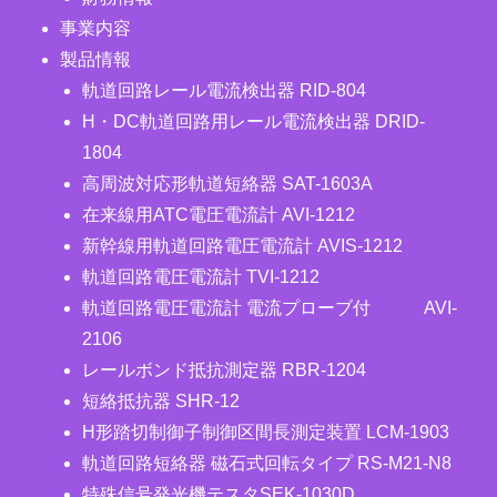
事業内容
製品情報
軌道回路レール電流検出器 RID-804
H・DC軌道回路用レール電流検出器 DRID-
1804
高周波対応形軌道短絡器 SAT-1603A
在来線用ATC電圧電流計 AVI-1212
新幹線用軌道回路電圧電流計 AVIS-1212
軌道回路電圧電流計 TVI-1212
軌道回路電圧電流計 電流プローブ付 AVI-
2106
レールボンド抵抗測定器 RBR-1204
短絡抵抗器 SHR-12
H形踏切制御子制御区間長測定装置 LCM-1903
軌道回路短絡器 磁石式回転タイプ RS-M21-N8
特殊信号発光機テスタSEK-1030D